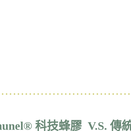
munel® 科技蜂膠 V.S. 