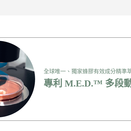
全球唯一、獨家蜂膠有效成分精準
專利 M.E.D.™ 多