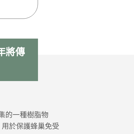
 年將傳
蕾中採集的一種樹脂物
，用於保護蜂巢免受