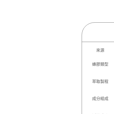
來源
蜂膠類型
萃取製程
成分組成