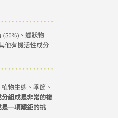
(50%)、蠟狀物
%)及其他有機活性成分
、植物生態、季節、
成分組成是非常的複
成是一項艱鉅的挑