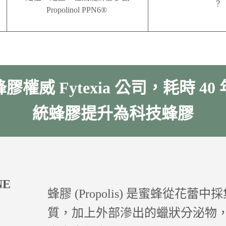
？
Propolinol PPN6
®
膠權威 Fytexia 公司，耗時 40
統蜂膠提升為科技蜂膠
NE
蜂膠 (Propolis) 是蜜蜂從花
質，加上外部滲出的蠟狀分泌物