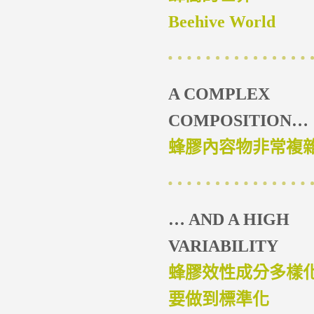
Beehive World
A COMPLEX
COMPOSITION…
蜂膠內容物非常複
… AND A HIGH
VARIABILITY
蜂膠效性成分多樣
要做到標準化