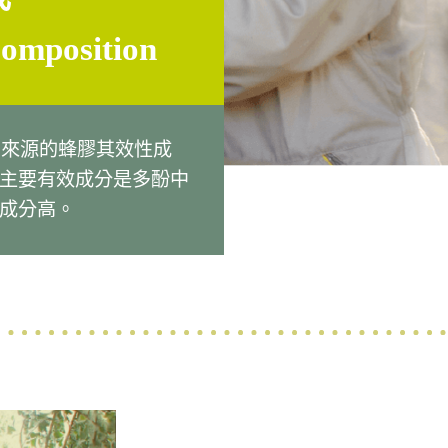
omposition
不同來源的蜂膠其效性成
主要有效成分是多酚中
成分高。