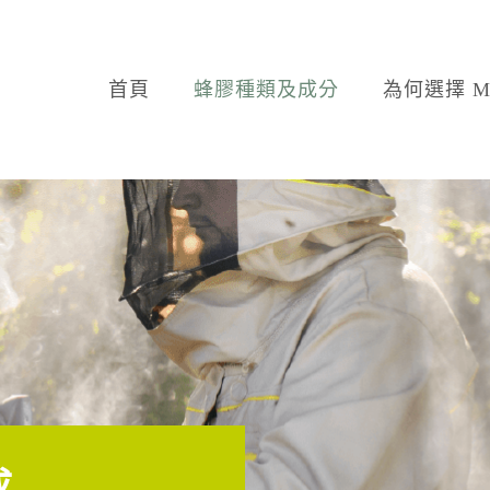
首頁
蜂膠種類及成分
為何選擇 M.
成