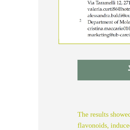
The results showe
flavonoids, induce