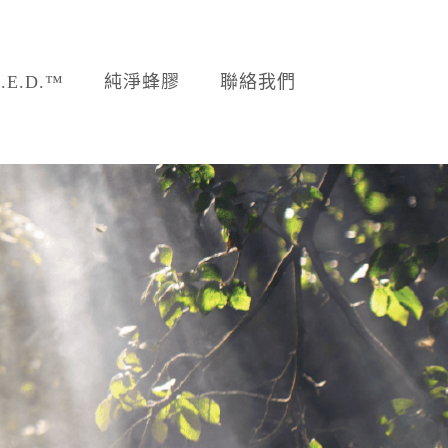
E.D.™
純淨蜂膠
聯絡我們