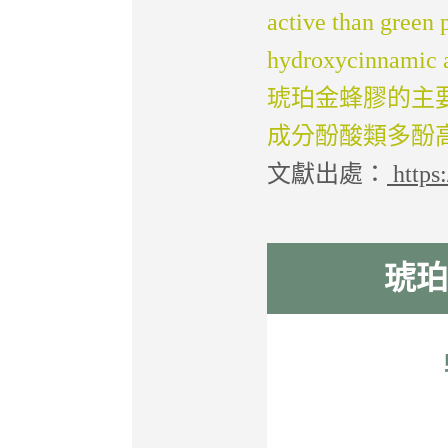
active than green
hydroxycinnamic a
琥珀金蜂膠
的主
成分酚酸類多酚
文獻出處：
https
琥珀