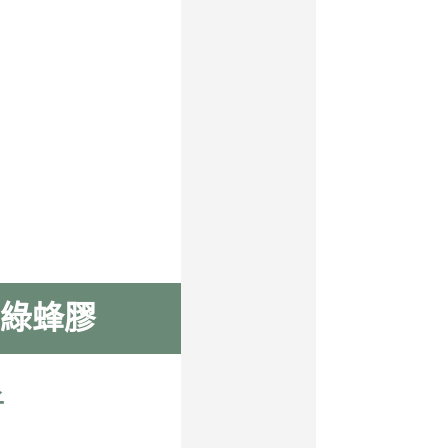
綠蜂膠
子