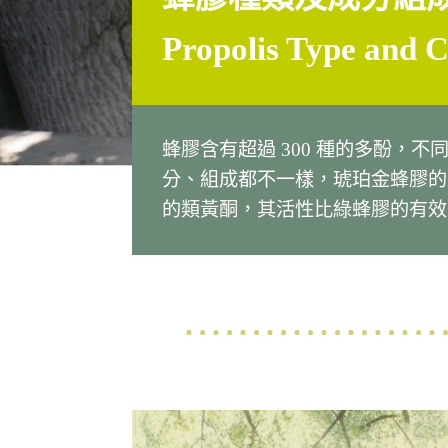
Propolis Type and
C
蜂膠含有超過 300 種的多酚，
分、組成都不一樣，琥珀金蜂膠的
的類黃酮，其活性比綠蜂膠的有效