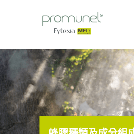
蜂膠種類及成分組