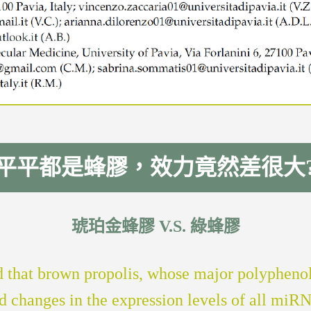
平平都是蜂膠，效力竟然差很大
琥珀金蜂膠 V.S. 綠蜂膠
d that brown propolis, whose major polypheno
d changes in the expression levels of all mi