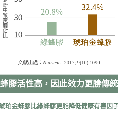
文獻出處：
Nutrients.
2017; 9(10):1090
蜂膠活性高，因此效力更勝傳統
琥珀金蜂膠比綠蜂膠更能降低健康有害因