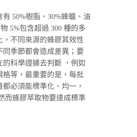
 50%樹脂、30%蜂蠟、油
物 5%包含超過 300 種的多
上，不同來源的蜂膠其效性
不同季節都會造成差異；要
立的科學證據去判斷 ，例如
規格等，最重要的是，每批
量都必須能標準化、均一，
，然而蜂膠萃取物要達成標準