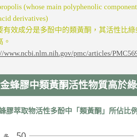
 propolis (whose main polyphenolic component
cid derivatives)
要有效成分是多酚中的類黃酮，其活性比綠
高。
://www.ncbi.nlm.nih.gov/pmc/articles/PMC56
金蜂膠中類黃酮活性物質高於綠
蜂膠萃取物活性多酚中「類黃酮」所佔比